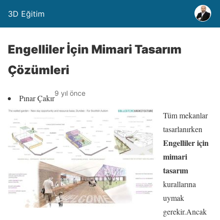
3D Eğitim
Engelliler İçin Mimari Tasarım
Çözümleri
9 yıl önce
Pınar Çakır
Tüm mekanlar
tasarlanırken
Engelliler için
mimari
tasarım
kurallarına
uymak
gerekir.Ancak