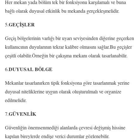
Her mekan yada bölüm tek bir fonksiyonu karşılamalı ve buna
bağlı olarak duyusal etkinlik bu mekanda gerçekleşmelidir.
GEÇİŞLER
5.
Geçiş bölgelerinin varlığı bir uyarı seviyesinden diğerine geçerken
kullanıcının duyularının tekrar kalibre olmasını sağlar.Bu geçişler
çeşitli olabilir.Örneğin bir çakışma mekanı olarak tasarlanabilir.
DUYUSAL BÖLGE
6.
Mekanlar tasarlanırken tipik fonksiyona göre tasarlanmak yerine
duyusal niteliklerine uygun olarak oluşturulmalı ve organize
edilmelidir.
GÜVENLİK
7.
Güvenliğin önemsenmediği alanlarda çevresi değişmiş hissine
kapılan bireylerde endişe verici durumlar gözlenebilir.