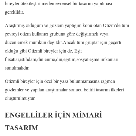
bireyler ötekileştirilmeden evrensel bir tasarım yapılması
gereklidir.
Araştırmış olduğum ve gözlem yaptığım konu olan Otizm’de tüm
çevreyi otizm kullanıcı grubuna göre değiştirmek veya
düzenlemek mümkün değildir.Ancak tüm gruplar için geçerli
olduğu gibi Otizmli bireyler için de, Eşit
fırsatlar,istihdam,dinlenme,din,eğitim,sosyalleşme imkanları
sunulmalıdır.
Otizmli bireyler için özel bir yasa bulunmamasına rağmen
gözlemler ve yapılan araştırmalar sonucu belirli tasarım ilkeleri
oluşturulmuştur.
ENGELLİLER İÇİN MİMARİ
TASARIM