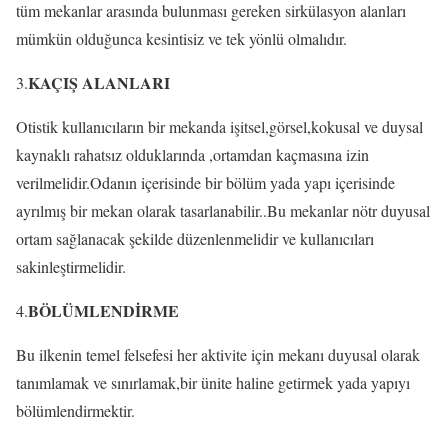
tüm mekanlar arasında bulunması gereken sirkülasyon alanları
mümkün olduğunca kesintisiz ve tek yönlü olmalıdır.
KAÇIŞ ALANLARI
3.
Otistik kullanıcıların bir mekanda işitsel,görsel,kokusal ve duysal
kaynaklı rahatsız olduklarında ,ortamdan kaçmasına izin
verilmelidir.Odanın içerisinde bir bölüm yada yapı içerisinde
ayrılmış bir mekan olarak tasarlanabilir..Bu mekanlar nötr duyusal
ortam sağlanacak şekilde düzenlenmelidir ve kullanıcıları
sakinleştirmelidir.
BÖLÜMLENDİRME
4.
Bu ilkenin temel felsefesi her aktivite için mekanı duyusal olarak
tanımlamak ve sınırlamak,bir ünite haline getirmek yada yapıyı
bölümlendirmektir.