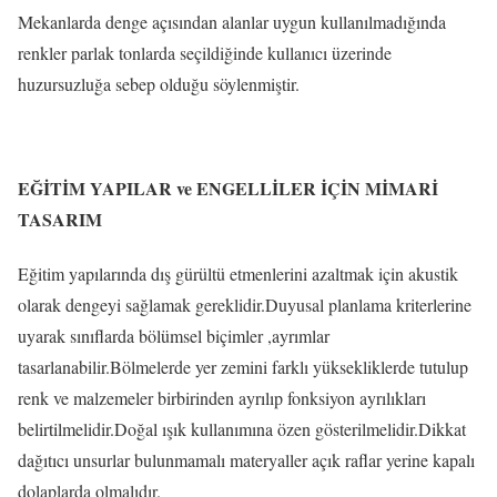
Mekanlarda denge açısından alanlar uygun kullanılmadığında
renkler parlak tonlarda seçildiğinde kullanıcı üzerinde
huzursuzluğa sebep olduğu söylenmiştir.
EĞİTİM YAPILAR ve ENGELLİLER İÇİN MİMARİ
TASARIM
Eğitim yapılarında dış gürültü etmenlerini azaltmak için akustik
olarak dengeyi sağlamak gereklidir.Duyusal planlama kriterlerine
uyarak sınıflarda bölümsel biçimler ,ayrımlar
tasarlanabilir.Bölmelerde yer zemini farklı yüksekliklerde tutulup
renk ve malzemeler birbirinden ayrılıp fonksiyon ayrılıkları
belirtilmelidir.Doğal ışık kullanımına özen gösterilmelidir.Dikkat
dağıtıcı unsurlar bulunmamalı materyaller açık raflar yerine kapalı
dolaplarda olmalıdır.