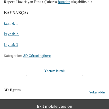
Pınar Çakır
Raporu Hazırlayan
‘a
buradan
ulaşabilirsiniz.
KAYNAKÇA:
kaynak 1
kaynak 2
kaynak 3
Kategoriler:
3D Görselleştirme
Yorum bırak
3D Eğitim
Yukarı dön
Exit mobile version