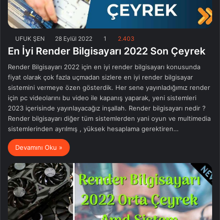
UFUK ŞEN
28 Eylül 2022
1
2.403
En İyi Render Bilgisayarı 2022 Son Çeyrek
Render Bilgisayarı 2022 için en iyi render bilgisayarı konusunda
fiyat olarak çok fazla uçmadan sizlere en iyi render bilgisayar
sistemini vermeye özen gösterdik. Her sene yayınladığımız render
için pc videolarını bu video ile kapanış yaparak, yeni sistemleri
2023 içerisinde yayınlayacağız inşallah. Render bilgisayarı nedir ?
Render bilgisayarı diğer tüm sistemlerden yani oyun ve multimedia
sistemlerinden ayrılmış , yüksek hesaplama gerektiren…
Devamını Oku »