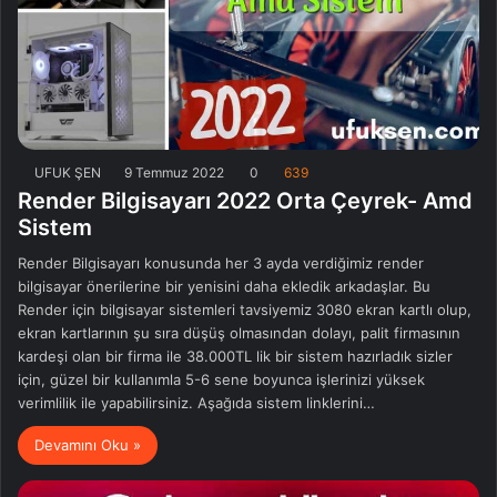
UFUK ŞEN
9 Temmuz 2022
0
639
Render Bilgisayarı 2022 Orta Çeyrek- Amd
Sistem
Render Bilgisayarı konusunda her 3 ayda verdiğimiz render
bilgisayar önerilerine bir yenisini daha ekledik arkadaşlar. Bu
Render için bilgisayar sistemleri tavsiyemiz 3080 ekran kartlı olup,
ekran kartlarının şu sıra düşüş olmasından dolayı, palit firmasının
kardeşi olan bir firma ile 38.000TL lik bir sistem hazırladık sizler
için, güzel bir kullanımla 5-6 sene boyunca işlerinizi yüksek
verimlilik ile yapabilirsiniz. Aşağıda sistem linklerini…
Devamını Oku »