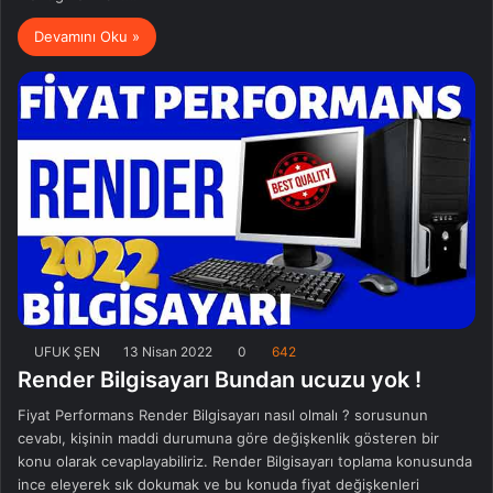
Devamını Oku »
UFUK ŞEN
13 Nisan 2022
0
642
Render Bilgisayarı Bundan ucuzu yok !
Fiyat Performans Render Bilgisayarı nasıl olmalı ? sorusunun
cevabı, kişinin maddi durumuna göre değişkenlik gösteren bir
konu olarak cevaplayabiliriz. Render Bilgisayarı toplama konusunda
ince eleyerek sık dokumak ve bu konuda fiyat değişkenleri