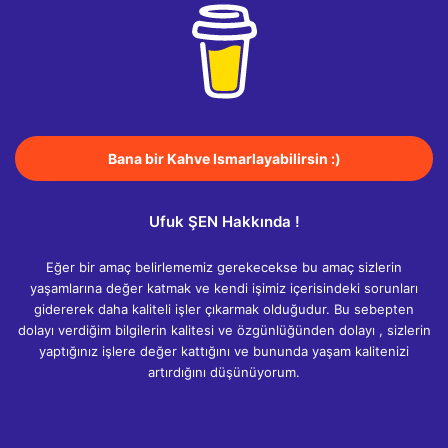
Bana bir Kahve Ismarlayabilirsin :)
Ufuk ŞEN Hakkında !
Eğer bir amaç belirlememiz gerekecekse bu amaç sizlerin
yaşamlarına değer katmak ve kendi işimiz içerisindeki sorunları
gidererek daha kaliteli işler çıkarmak olduğudur. Bu sebepten
dolayı verdiğim bilgilerin kalitesi ve özgünlüğünden dolayı , sizlerin
yaptığınız işlere değer kattığını ve bununda yaşam kalitenizi
artırdığını düşünüyorum.
Facebook
Twitter
LinkedIn
YouTube
Instagram
RSS