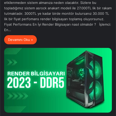
etkilenmeden sistem almanıza neden olacaktır. Sizlere bu
topladığımız sistem asrock anakart modeli ile 27.000TL lik bir rakam
tutmaktadır. 3000TL ye kadar birde monitör bulursanız 30.000 TL
lik bir fiyat perfomans render bilgisayarı toplamış oluyorsunuz.
Fiyat Performans En İyi Render Bilgisayarı nasıl olmalıdır ? İşlemci:
En…
Devamını Oku »