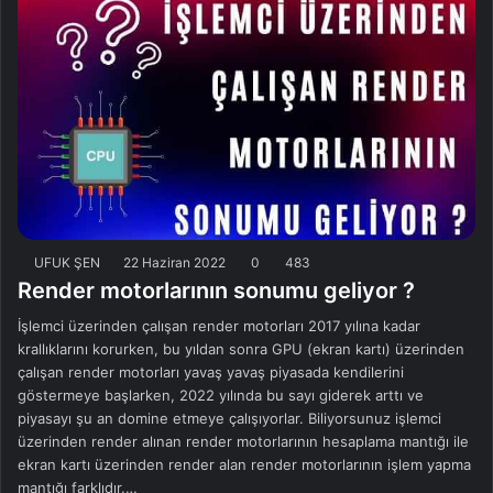
UFUK ŞEN
22 Haziran 2022
0
483
Render motorlarının sonumu geliyor ?
İşlemci üzerinden çalışan render motorları 2017 yılına kadar
krallıklarını korurken, bu yıldan sonra GPU (ekran kartı) üzerinden
çalışan render motorları yavaş yavaş piyasada kendilerini
göstermeye başlarken, 2022 yılında bu sayı giderek arttı ve
piyasayı şu an domine etmeye çalışıyorlar. Biliyorsunuz işlemci
üzerinden render alınan render motorlarının hesaplama mantığı ile
ekran kartı üzerinden render alan render motorlarının işlem yapma
mantığı farklıdır.…