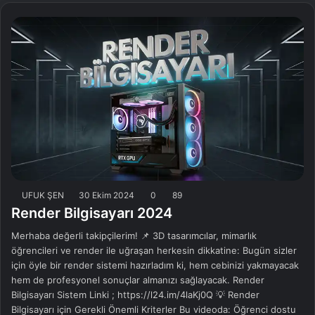
UFUK ŞEN
30 Ekim 2024
0
89
Render Bilgisayarı 2024
Merhaba değerli takipçilerim! 📌 3D tasarımcılar, mimarlık
öğrencileri ve render ile uğraşan herkesin dikkatine: Bugün sizler
için öyle bir render sistemi hazırladım ki, hem cebinizi yakmayacak
hem de profesyonel sonuçlar almanızı sağlayacak. Render
Bilgisayarı Sistem Linki ; https://l24.im/4laKj0Q 💡 Render
Bilgisayarı için Gerekli Önemli Kriterler Bu videoda: Öğrenci dostu