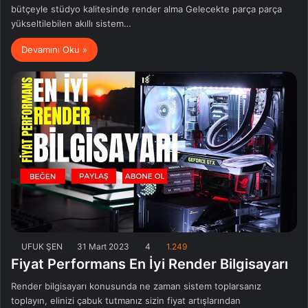
bütçeyle stüdyo kalitesinde render alma Gelecekte parça parça
yükseltilebilen akıllı sistem…
Devamını Oku »
UFUK ŞEN
31 Mart 2023
4
1.249
Fiyat Performans En İyi Render Bilgisayarı
Render bilgisayarı konusunda ne zaman sistem toplarsanız
toplayın, elinizi çabuk tutmanız sizin fiyat artışlarından