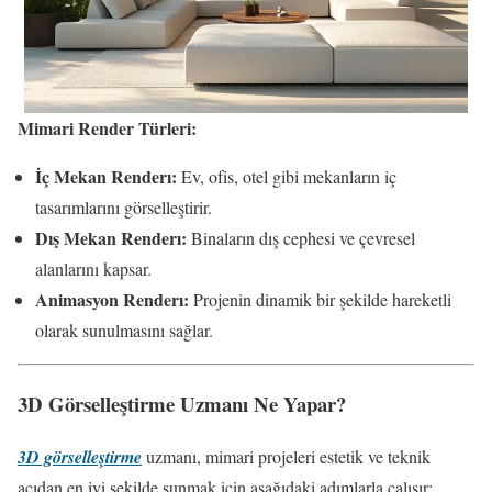
Mimari Render Türleri:
İç Mekan Renderı:
Ev, ofis, otel gibi mekanların iç
tasarımlarını görselleştirir.
Dış Mekan Renderı:
Binaların dış cephesi ve çevresel
alanlarını kapsar.
Animasyon Renderı:
Projenin dinamik bir şekilde hareketli
olarak sunulmasını sağlar.
3D Görselleştirme Uzmanı Ne Yapar?
3D görselleştirme
uzmanı, mimari projeleri estetik ve teknik
açıdan en iyi şekilde sunmak için aşağıdaki adımlarla çalışır: