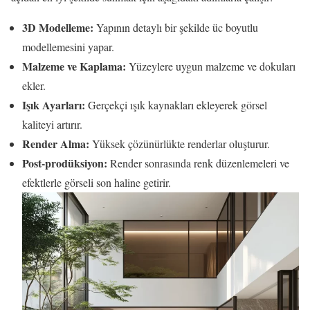
3D Modelleme:
Yapının detaylı bir şekilde üc boyutlu
modellemesini yapar.
Malzeme ve Kaplama:
Yüzeylere uygun malzeme ve dokuları
ekler.
Işık Ayarları:
Gerçekçi ışık kaynakları ekleyerek görsel
kaliteyi artırır.
Render Alma:
Yüksek çözünürlükte renderlar oluşturur.
Post-prodüksiyon:
Render sonrasında renk düzenlemeleri ve
efektlerle görseli son haline getirir.