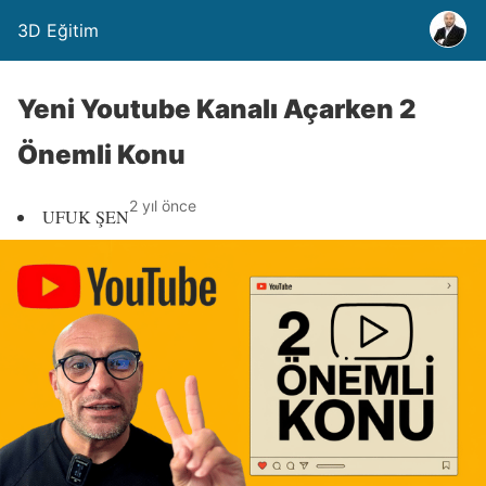
3D Eğitim
Yeni Youtube Kanalı Açarken 2
Önemli Konu
2 yıl önce
UFUK ŞEN