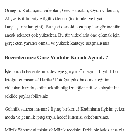
Örneğin: Kutu açma videoları, Gezi videoları, Oyun videoları,
Alışveriş ürünleriyle ilgili videolar (indirimler ve fiyat
karşılaştırmaları gibi). Bu içerikler oldukça popüler görünebilir,
ancak rekabet çok yüksektir. Bu tür videolarla öne çıkmak için
gerçekten yaratıcı olmalı ve yüksek kaliteye ulaşmalısınız.
Becerilerinize Göre Youtube Kanalı Açmak ?
İşte burada becerileriniz devreye giriyor. Örneğin: 10 yıllık bir
fotoğrafçı mısınız? Harika! Fotoğrafçılık hakkında eğitim
videoları hazırlayabilir, teknik bilgileri eğlenceli ve anlaşılır bir
şekilde paylaşabilirsiniz.
Gelinlik satıcısı mısınız? İlginç bir konu! Kadınların ilgisini çeken
moda ve gelinlik ipuçlarıyla hedef kitlenizi çekebilirsiniz.
Müzik öğretmeni misiniz? Müzik teorisini farklı bir bakış açısıyla,