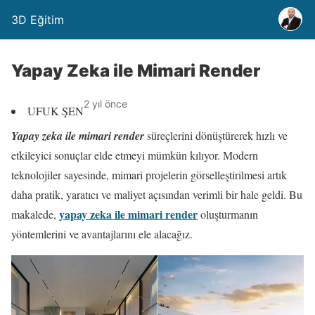
3D Eğitim
Yapay Zeka ile Mimari Render
2 yıl önce
UFUK ŞEN
Yapay zeka ile mimari render
süreçlerini dönüştürerek hızlı ve
etkileyici sonuçlar elde etmeyi mümkün kılıyor. Modern
teknolojiler sayesinde, mimari projelerin görselleştirilmesi artık
daha pratik, yaratıcı ve maliyet açısından verimli bir hale geldi. Bu
yapay zeka ile mimari render
makalede,
oluşturmanın
yöntemlerini ve avantajlarını ele alacağız.