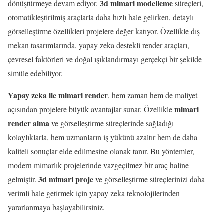
3d mimari modelleme
dönüştürmeye devam ediyor.
süreçleri,
otomatikleştirilmiş araçlarla daha hızlı hale gelirken, detaylı
görselleştirme özellikleri projelere değer katıyor. Özellikle dış
mekan tasarımlarında, yapay zeka destekli render araçları,
çevresel faktörleri ve doğal ışıklandırmayı gerçekçi bir şekilde
simüle edebiliyor.
Yapay zeka ile mimari render
, hem zaman hem de maliyet
mimari
açısından projelere büyük avantajlar sunar. Özellikle
render alma
ve görselleştirme süreçlerinde sağladığı
kolaylıklarla, hem uzmanların iş yükünü azaltır hem de daha
kaliteli sonuçlar elde edilmesine olanak tanır. Bu yöntemler,
modern mimarlık projelerinde vazgeçilmez bir araç haline
3d mimari proje
gelmiştir.
ve görselleştirme süreçlerinizi daha
verimli hale getirmek için yapay zeka teknolojilerinden
yararlanmaya başlayabilirsiniz.