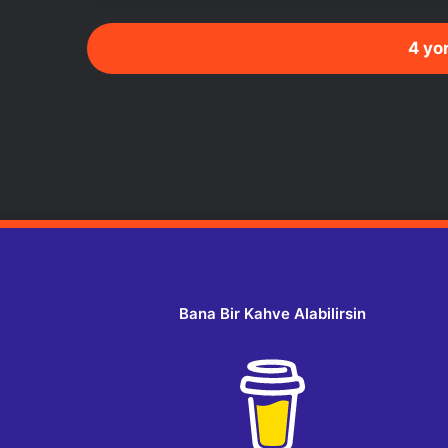
4 yo
Bana Bir Kahve Alabilirsin