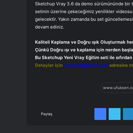
Sketchup Vray 3.6 da demo sürümününde bir tak
setinin üzerine çekeceğimiz yenilikler videosu 
gelecektir. Yakın zamanda bu set güncellemes
devam ediniz.
Kaliteli Kaplama ve Doğru ışık Oluşturmak he
Çünkü Doğru ışı ve kaplama için nerden başlad
Bu Sketchup Yeni Vray Eğitim seti ile sıfırda
Detaylar için
vraydvd@gmail.com
adresine ma
Facebook
Twitter
Paylaş