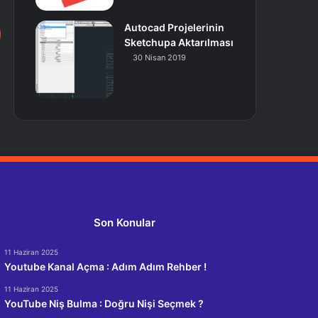
Autocad Projelerinin
Sketchupa Aktarılması
30 Nisan 2019
Son Konular
11 Haziran 2025
Youtube Kanal Açma : Adım Adım Rehber !
11 Haziran 2025
YouTube Niş Bulma : Doğru Nişi Seçmek ?