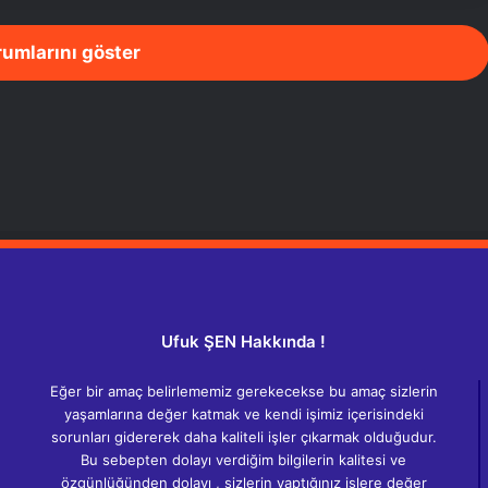
rumlarını göster
Ufuk ŞEN Hakkında !
Eğer bir amaç belirlememiz gerekecekse bu amaç sizlerin
yaşamlarına değer katmak ve kendi işimiz içerisindeki
sorunları gidererek daha kaliteli işler çıkarmak olduğudur.
Bu sebepten dolayı verdiğim bilgilerin kalitesi ve
özgünlüğünden dolayı , sizlerin yaptığınız işlere değer