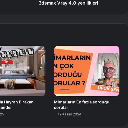
3dsmax Vray 4.0 yenilikleri
da Hayran Bırakan
Mimarların En fazla sorduğu
Render
sorular
025
19 Kasım 2024