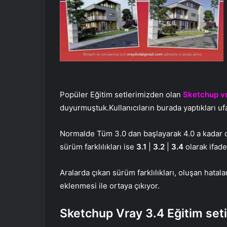
Popüler Eğitim setlerimizden olan
Sketchup vr
duyurmuştuk.Kullanıcıların burada yaptıkları uf
Normalde Tüm 3.0 dan başlayarak 4.0 a kadar ola
sürüm farklılıkları ise
3.1
|
3.2
|
3.4
olarak ifade 
Aralarda çıkan sürüm farklılıkları, oluşan hatala
eklenmesi ile ortaya çıkıyor.
Sketchup Vray 3.4 Eğitim seti