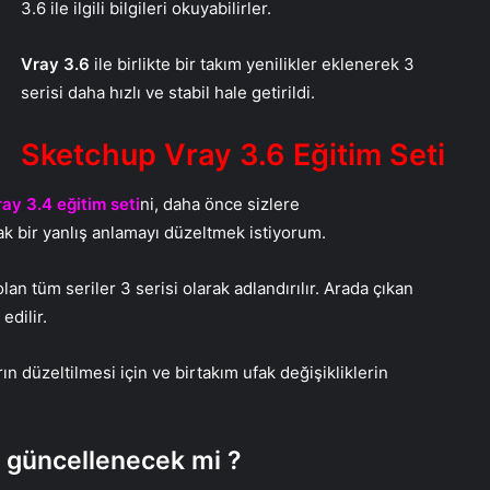
3.6 ile ilgili bilgileri okuyabilirler.
Vray 3.6
ile birlikte bir takım yenilikler eklenerek 3
serisi daha hızlı ve stabil hale getirildi.
Sketchup Vray 3.6 Eğitim Seti
ay 3.4 eğitim seti
ni, daha önce sizlere
ak bir yanlış anlamayı düzeltmek istiyorum.
n tüm seriler 3 serisi olarak adlandırılır. Arada çıkan
edilir.
rın düzeltilmesi için ve birtakım ufak değişikliklerin
güncellenecek mi ?