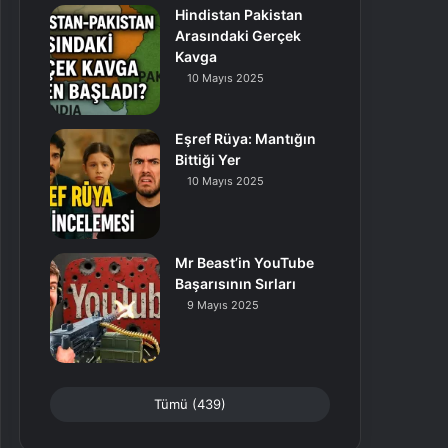
Hindistan Pakistan
Arasındaki Gerçek
Kavga
10 Mayıs 2025
Eşref Rüya: Mantığın
Bittiği Yer
10 Mayıs 2025
Mr Beast’in YouTube
Başarısının Sırları
9 Mayıs 2025
Tümü (439)