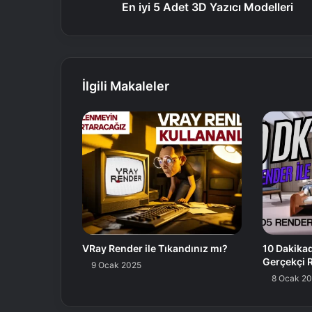
En iyi 5 Adet 3D Yazıcı Modelleri
İlgili Makaleler
VRay Render ile Tıkandınız mı?
10 Dakika
Gerçekçi 
9 Ocak 2025
8 Ocak 2