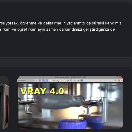
rşılıyorsak, öğrenme ve geliştirme ihiyaçlarımızı da sürekli kendimizi
erirken ve öğretirken aynı zaman da kendimizi geliştirdiğimizi de