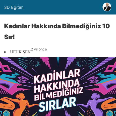
3D Eğitim
Kadınlar Hakkında Bilmediğiniz 10
Sır!
2 yıl önce
UFUK ŞEN