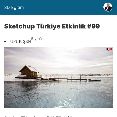
3D Eğitim
Sketchup Türkiye Etkinlik #99
5 yıl önce
UFUK ŞEN