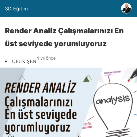
3D Eğitim
Render Analiz Çalışmalarınızı En
üst seviyede yorumluyoruz
4 yıl önce
UFUK ŞEN