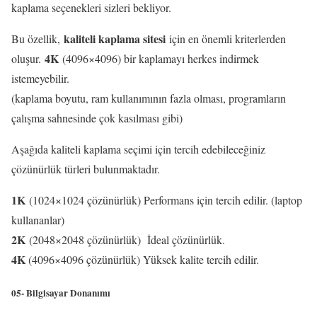
kaplama seçenekleri sizleri bekliyor.
kaliteli kaplama sitesi
Bu özellik,
için en önemli kriterlerden
4K
oluşur.
(4096×4096) bir kaplamayı herkes indirmek
istemeyebilir.
(kaplama boyutu, ram kullanımının fazla olması, programların
çalışma sahnesinde çok kasılması gibi)
Aşağıda kaliteli kaplama seçimi için tercih edebileceğiniz
çözünürlük türleri bulunmaktadır.
1K
(1024×1024 çözünürlük) Performans için tercih edilir. (laptop
kullananlar)
2K
(2048×2048 çözünürlük) İdeal çözünürlük.
4K
(4096×4096 çözünürlük) Yüksek kalite tercih edilir.
05- Bilgisayar Donanımı