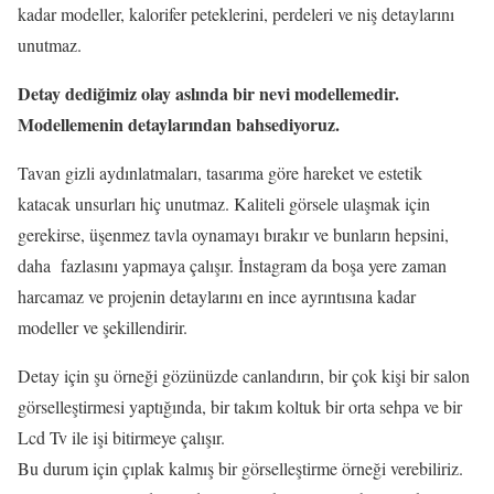
kadar modeller, kalorifer peteklerini, perdeleri ve niş detaylarını
unutmaz.
Detay dediğimiz olay aslında bir nevi modellemedir.
Modellemenin detaylarından bahsediyoruz.
Tavan gizli aydınlatmaları, tasarıma göre hareket ve estetik
katacak unsurları hiç unutmaz. Kaliteli görsele ulaşmak için
gerekirse, üşenmez tavla oynamayı bırakır ve bunların hepsini,
daha fazlasını yapmaya çalışır. İnstagram da boşa yere zaman
harcamaz ve projenin detaylarını en ince ayrıntısına kadar
modeller ve şekillendirir.
Detay için şu örneği gözünüzde canlandırın, bir çok kişi bir salon
görselleştirmesi yaptığında, bir takım koltuk bir orta sehpa ve bir
Lcd Tv ile işi bitirmeye çalışır.
Bu durum için çıplak kalmış bir görselleştirme örneği verebiliriz.