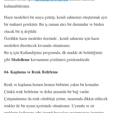
kullanabilirsiniz.
Hazır modelleri bir araya getirip, kendi sahnenizi oluşturmak ayrı
bir maharet gerektirir. Bu iş zaman alıcı bir durumdur ve birden
olacak bir iş değildir.
Özellikle hazır modeller üzerinde , kendi sahneniz için hazır
modelleri düzeltecek kıvamda olmalısınız.
Bu iş için Kullandığınız programda, ilk madde de belirttiğimiz
Modelleme
gibi
kavramının çözülmesi gerekmektedir.
04- Kaplama ve Renk Belirleme
Renk ve kaplama hemen hemen birbirine yakın bir konudur.
Çünkü renk belirleme ve doku arasında bir bağ vardır.
Çalışmalarınız da renk cümbüşü yerine, tasarımda dikkat edilecek
renkler ile bir uyum içerisinde olmalısınız. Uyumlu ve zıt
renklerin kullanımı gibi önemli hususları araştırmanızı öneririm.