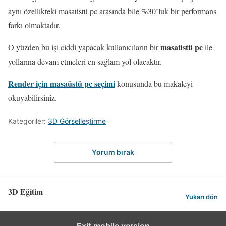
aynı özellikteki masaüstü pc arasında bile %30’luk bir performans
farkı olmaktadır.
masaüstü pc
O yüzden bu işi ciddi yapacak kullanıcıların bir
ile
yollarına devam etmeleri en sağlam yol olacaktır.
Render için masaüstü pc seçimi
konusunda bu makaleyi
okuyabilirsiniz.
Kategoriler:
3D Görselleştirme
Yorum bırak
3D Eğitim
Yukarı dön