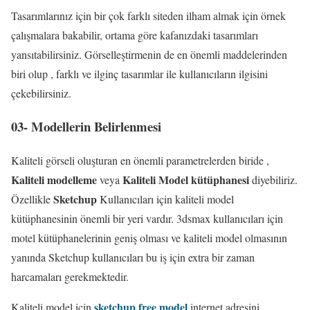
Tasarımlarınız için bir çok farklı siteden ilham almak için örnek
çalışmalara bakabilir, ortama göre kafanızdaki tasarımları
yansıtabilirsiniz. Görselleştirmenin de en önemli maddelerinden
biri olup , farklı ve ilginç tasarımlar ile kullanıcıların ilgisini
çekebilirsiniz.
03- Modellerin Belirlenmesi
Kaliteli görseli oluşturan en önemli parametrelerden biride ,
Kaliteli modelleme
Kaliteli Model kütüphanesi
veya
diyebiliriz.
Sketchup
Özellikle
Kullanıcıları için kaliteli model
kütüphanesinin önemli bir yeri vardır. 3dsmax kullanıcıları için
motel kütüphanelerinin geniş olması ve kaliteli model olmasının
yanında Sketchup kullanıcıları bu iş için extra bir zaman
harcamaları gerekmektedir.
sketchup free model
Kaliteli model için
internet adresini