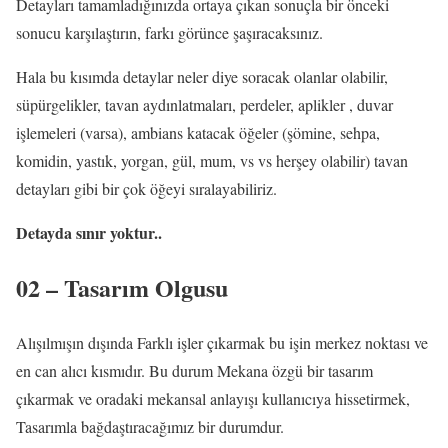
Detayları tamamladığınızda ortaya çıkan sonuçla bir önceki
sonucu karşılaştırın, farkı görünce şaşıracaksınız.
Hala bu kısımda detaylar neler diye soracak olanlar olabilir,
süpürgelikler, tavan aydınlatmaları, perdeler, aplikler , duvar
işlemeleri (varsa), ambians katacak öğeler (şömine, sehpa,
komidin, yastık, yorgan, gül, mum, vs vs herşey olabilir) tavan
detayları gibi bir çok öğeyi sıralayabiliriz.
Detayda sınır yoktur..
02 – Tasarım Olgusu
Alışılmışın dışında Farklı işler çıkarmak bu işin merkez noktası ve
en can alıcı kısmıdır. Bu durum Mekana özgü bir tasarım
çıkarmak ve oradaki mekansal anlayışı kullanıcıya hissetirmek,
Tasarımla bağdaştıracağımız bir durumdur.