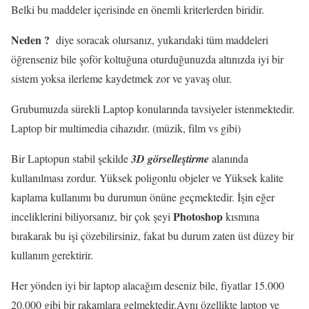
Belki bu maddeler içerisinde en önemli kriterlerden biridir.
Neden ?
diye soracak olursanız, yukarıdaki tüm maddeleri
öğrenseniz bile şoför koltuğuna oturduğunuzda altınızda iyi bir
sistem yoksa ilerleme kaydetmek zor ve yavaş olur.
Grubumuzda sürekli Laptop konularında tavsiyeler istenmektedir.
Laptop bir multimedia cihazıdır. (müzik, film vs gibi)
Bir Laptopun stabil şekilde
3D görselleştirme
alanında
kullanılması zordur. Yüksek poligonlu objeler ve Yüksek kalite
kaplama kullanımı bu durumun önüne geçmektedir. İşin eğer
Photoshop
inceliklerini biliyorsanız, bir çok şeyi
kısmına
bırakarak bu işi çözebilirsiniz, fakat bu durum zaten üst düzey bir
kullanım gerektirir.
Her yönden iyi bir laptop alacağım deseniz bile, fiyatlar 15.000
20.000 gibi bir rakamlara gelmektedir.Aynı özellikte laptop ve