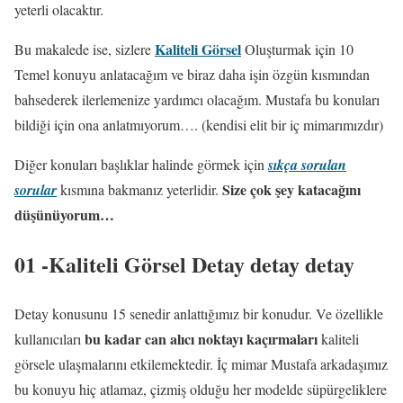
yeterli olacaktır.
Kaliteli Görsel
Bu makalede ise, sizlere
Oluşturmak için 10
Temel konuyu anlatacağım ve biraz daha işin özgün kısmından
bahsederek ilerlemenize yardımcı olacağım. Mustafa bu konuları
bildiği için ona anlatmıyorum…. (kendisi elit bir iç mimarımızdır)
Diğer konuları başlıklar halinde görmek için
sıkça sorulan
Size çok şey katacağını
sorular
kısmına bakmanız yeterlidir.
düşünüyorum…
01 -Kaliteli Görsel Detay detay detay
Detay konusunu 15 senedir anlattığımız bir konudur. Ve özellikle
bu kadar can alıcı noktayı kaçırmaları
kullanıcıları
kaliteli
görsele ulaşmalarını etkilemektedir. İç mimar Mustafa arkadaşımız
bu konuyu hiç atlamaz, çizmiş olduğu her modelde süpürgeliklere