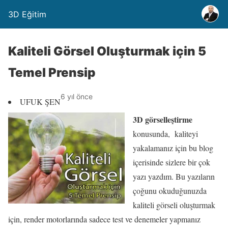
3D Eğitim
Kaliteli Görsel Oluşturmak için 5
Temel Prensip
6 yıl önce
UFUK ŞEN
3D görselleştirme
konusunda, kaliteyi
yakalamanız için bu blog
içerisinde sizlere bir çok
yazı yazdım. Bu yazıların
çoğunu okuduğunuzda
kaliteli görseli oluşturmak
için, render motorlarında sadece test ve denemeler yapmanız