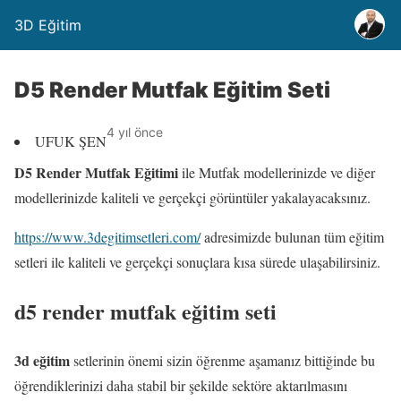
3D Eğitim
D5 Render Mutfak Eğitim Seti
4 yıl önce
UFUK ŞEN
D5 Render Mutfak Eğitimi
ile Mutfak modellerinizde ve diğer
modellerinizde kaliteli ve gerçekçi görüntüler yakalayacaksınız.
https://www.3degitimsetleri.com/
adresimizde bulunan tüm eğitim
setleri ile kaliteli ve gerçekçi sonuçlara kısa sürede ulaşabilirsiniz.
d5 render mutfak eğitim seti
3d eğitim
setlerinin önemi sizin öğrenme aşamanız bittiğinde bu
öğrendiklerinizi daha stabil bir şekilde sektöre aktarılmasını