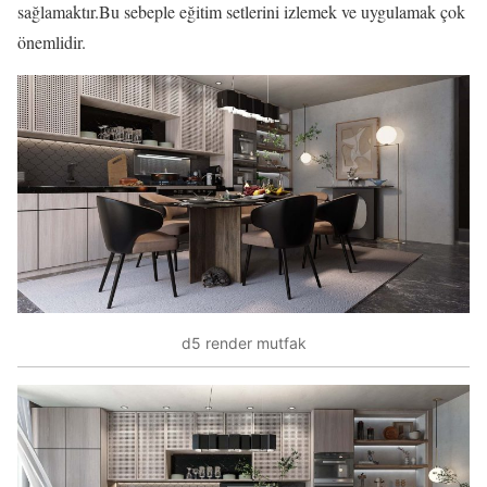
sağlamaktır.Bu sebeple eğitim setlerini izlemek ve uygulamak çok
önemlidir.
d5 render mutfak