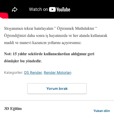
Sloganımızı tekrar hatırlayalım ” Öğrenmek Mutluluktur ”
Öğrendiğinizi daha sonra iş hayatınızda ve her alanda kullanarak
maddi ve manevi kazancın yollarını açıyorsunuz.
Not: 15 yıldır sektörde kullanıcılardan aldığımız geri
dönüşler bu yöndedir.
Kategoriler:
D5 Render
,
Render Motorları
Yorum bırak
3D Eğitim
Yukarı dön