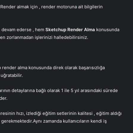
ender almak için , render motoruna ait bilgilerin
ile devam ederse , hem
Sketchup Render Alma
konusunda
n zorlanmadan işlerinizi halledebilirsiniz.
 render alma konusunda direk olarak başarısızlığa
uğratabilir.
ın detaylarına bağlı olarak 1 ile 5 yıl arasındaki sürede
der.
nin hızı, izlediği eğitim setlerinin kalitesi , eğitim aldığı
rı gerekmektedir.Aynı zamanda kullanıcıların kendi iş