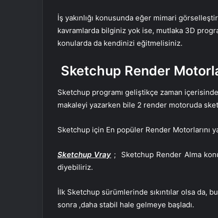
İş yakınlığı konusunda eğer mimari görselleşti
kavramlarda bilginiz yok ise, mutlaka 3D progra
konularda da kendinizi eğitmelisiniz.
Sketchup Render Motorla
Sketchup programı geliştikçe zaman içerisinde
makaleyi yazarken bile 2 render motoruda ske
Sketchup için En popüler Render Motorlarını yaza
Sketchup Vray
; Sketchup Render Alma konu
diyebiliriz.
İlk Sketchup sürümlerinde sıkıntılar olsa da, 
sonra ,daha stabil hale gelmeye başladı.