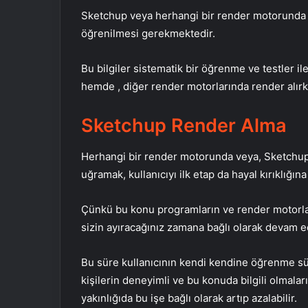
Sketchup veya herhangi bir render motorunda R
öğrenilmesi gerekmektedir.
Bu bilgiler sistematik bir öğrenme ve testler 
hemde , diğer render motorlarında render alırke
Sketchup Render Alma
Herhangi bir render motorunda veya, Sketchup
uğramak, kullanıcıyı ilk etap da hayal kırıklığına 
Çünkü bu konu programların ve render motorların
sizin ayıracağınız zamana bağlı olarak devam e
Bu süre kullanıcının kendi kendine öğrenme süresi
kişilerin deneyimli ve bu konuda bilgili olmala
yakınlığıda bu işe bağlı olarak artıp azalabilir.