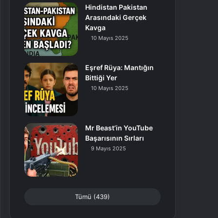
Hindistan Pakistan
Arasındaki Gerçek
Kavga
10 Mayıs 2025
Eşref Rüya: Mantığın
Bittiği Yer
10 Mayıs 2025
Mr Beast’in YouTube
Başarısının Sırları
9 Mayıs 2025
Tümü (439)