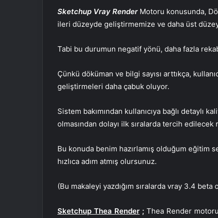
Sketchup Vray Render
Motoru konusunda, Döküm
ileri düzeyde geliştirmemize ve daha üst düze
Tabi bu durumun negatif yönü, daha fazla rekabe
Çünkü döküman ve bilgi sayısı arttıkça, kullanı
geliştirmeleri daha çabuk oluyor.
Sistem bakımından kullanıcıya bağlı detaylı kal
olmasından dolayı ilk sıralarda tercih edilecek 
Bu konuda benim hazırlamış olduğum eğitim se
hızlıca adım atmış olursunuz.
(Bu makaleyi yazdığım sıralarda vray 3.4 beta o
Sketchup Thea Render
;
Thea Render motoru t