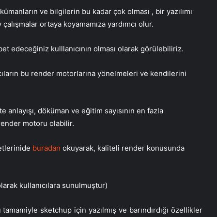
anların ve bilgilerin bu kadar çok olması , bir yazılımı
y çalışmalar ortaya koyamamıza yardımcı olur.
t edeceğiniz kulllanıcının olması olarak görülebiliriz.
cıların bu render motorlarına yönelmeleri ve kendilerini
ite anlayışı, döküman ve eğitim sayısının en fazla
render motoru olabilir.
tlerinide
buradan
okuyarak, kaliteli render konusunda
larak kullanıcılara sunulmuştur)
amamiyle sketchup için yazılmış ve barındırdığı özellikler