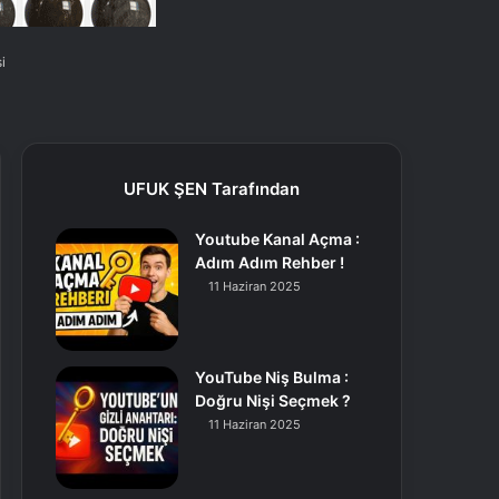
i
UFUK ŞEN Tarafından
Youtube Kanal Açma :
Adım Adım Rehber !
11 Haziran 2025
YouTube Niş Bulma :
Doğru Nişi Seçmek ?
11 Haziran 2025