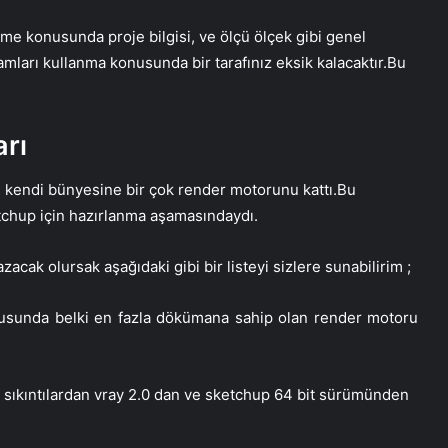
rme konusunda proje bilgisi, ve ölçü ölçek gibi genel
mları kullanma konusunda bir tarafınız eksik kalacaktır.Bu
rı
 kendi bünyesine bir çok render motorunu kattı.Bu
tchup için hazırlanma aşamasındaydı.
cak olursak aşağıdaki gibi bir listeyi sizlere sunabilirim ;
sunda belki en fazla dökümana sahip olan render motoru
bu sıkıntılardan vray 2.0 dan ve sketchup 64 bit sürümünden