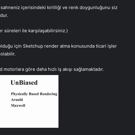
ahneniz içerisindeki kirliliği ve renk doygunluğunu siz
dur.
süreleri ile karşılaşabilirsiniz.)
 olduğu için Sketchup render alma konusunda ticari işler
labilir.
 motorlara göre daha hızlı iş akışı sağlamaktadır.