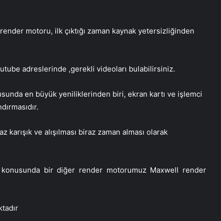
nder motoru, ilk çıktığı zaman kaynak yetersizliğinden
ube adreslerinde ,gerekli videoları bulabilirsiniz.
da en büyük yeniliklerinden biri, ekran kartı ve işlemci
ndırmasıdır.
az karışık ve alışılması biraz zaman alması olarak
 konusunda bir diğer render motorumuz Maxwell render
tadır