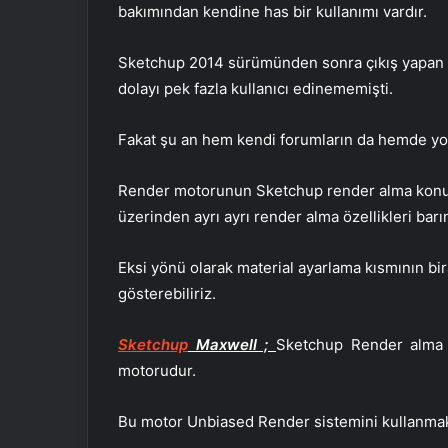
bakımından kendine has bir kullanımı vardır.
Sketchup 2014 sürümünden sonra çıkış yapan re
dolayı pek fazla kullanıcı edinememişti.
Fakat şu an hem kendi forumların da hemde yout
Render motorunun Sketchup render alma konusun
üzerinden ayrı ayrı render alma özellikleri barı
Eksi yönü olarak material ayarlama kısmının bir
gösterebiliriz.
Sketchup
Maxwell ;
Sketchup Render alma
motorudur.
Bu motor Unbiased Render sistemini kullanmak