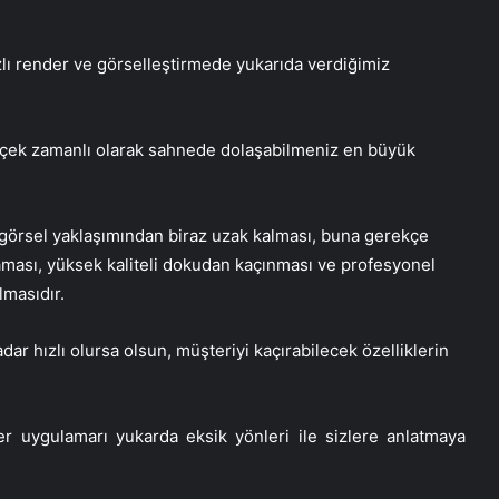
ı render ve görselleştirmede yukarıda verdiğimiz
rçek zamanlı olarak sahnede dolaşabilmeniz en büyük
 görsel yaklaşımından biraz uzak kalması, buna gerekçe
ması, yüksek kaliteli dokudan kaçınması ve profesyonel
lmasıdır.
ar hızlı olursa olsun, müşteriyi kaçırabilecek özelliklerin
uygulamarı yukarda eksik yönleri ile sizlere anlatmaya