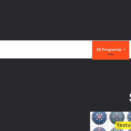
Anasayfa
3D Programlar