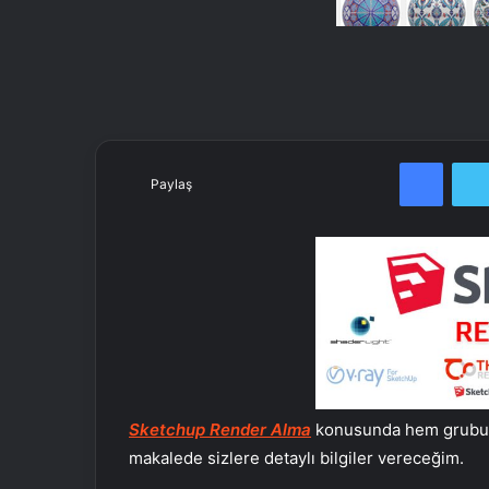
Facebook
Paylaş
Sketchup Render Alma
konusunda hem grubum
makalede sizlere detaylı bilgiler vereceğim.