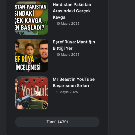
Hindistan Pakistan
Arasındaki Gerçek
Kavga
10 Mayıs 2025
Eşref Rüya: Mantığın
Bittiği Yer
10 Mayıs 2025
Mr Beast’in YouTube
Başarısının Sırları
9 Mayıs 2025
Tümü (439)