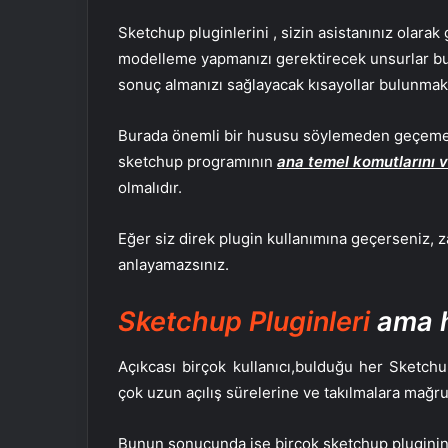
Sketchup pluginlerini , sizin asistanınız olara
modelleme yapmanızı gerektirecek unsurlar bul
sonuç almanızı sağlayacak kısayollar bulunmakt
Burada önemli bir hususu söylemeden geçemey
sketchup programının
ana temel komutlarını 
olmalıdır.
Eğer siz direk plugin kullanımına geçerseniz, 
anlayamazsınız.
Sketchup Pluginleri
ama h
Açıkcası birçok kullanıcı,bulduğu her Sketch
çok uzun açılış sürelerine ve takılmalara mağru
Bunun sonucunda ise birçok sketchup pluginini