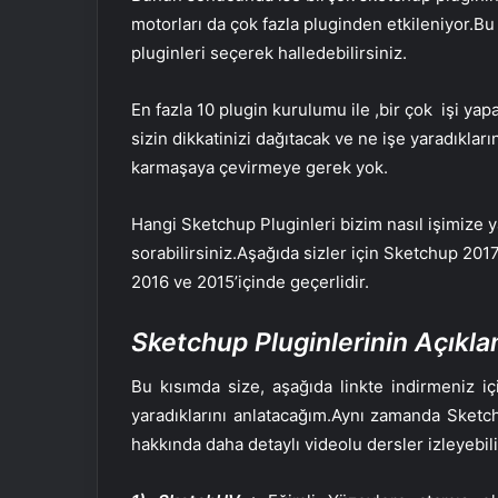
motorları da çok fazla pluginden etkileniyor.B
pluginleri seçerek halledebilirsiniz.
En fazla 10 plugin kurulumu ile ,bir çok işi ya
sizin dikkatinizi dağıtacak ve ne işe yaradıkla
karmaşaya çevirmeye gerek yok.
Hangi Sketchup Pluginleri bizim nasıl işimize 
sorabilirsiniz.Aşağıda sizler için Sketchup 2017 
2016 ve 2015’içinde geçerlidir.
Sketchup Pluginlerinin Açıkla
Bu kısımda size, aşağıda linkte indirmeniz i
yaradıklarını anlatacağım.Aynı zamanda Sketch
hakkında daha detaylı videolu dersler izleyebili