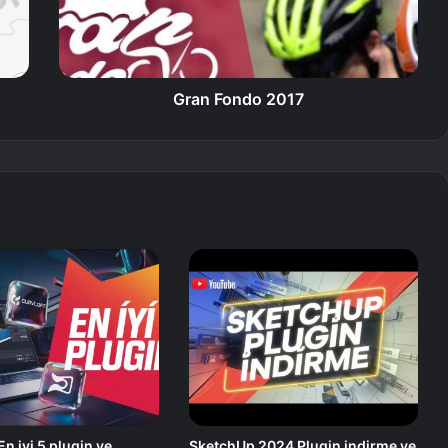
Gran Fondo 2017
n iyi 5 plugin ve
SketchUp 2024 Plugin indirme ve