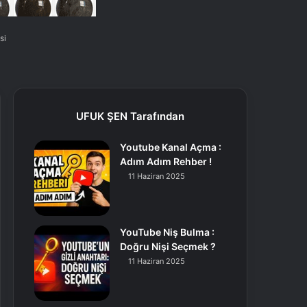
si
UFUK ŞEN Tarafından
Youtube Kanal Açma :
Adım Adım Rehber !
11 Haziran 2025
YouTube Niş Bulma :
Doğru Nişi Seçmek ?
11 Haziran 2025