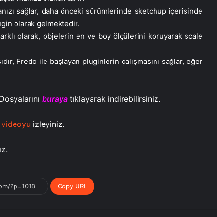
ızı sağlar, daha önceki sürümlerinde sketchup içerisinde
gin olarak gelmektedir.
klı olarak, objelerin en ve boy ölçülerini koruyarak scale
dır, Fredo ile başlayan pluginlerin çalışmasını sağlar, eğer
Dosyalarını
buraya
tıklayarak indirebilirsiniz.
 videoyu
izleyiniz.
ız.
Copy URL