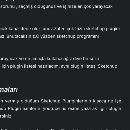
u sorunu , seçmiş olduğunuz ve işinize en çok yarayacak
pacak kapasitede olursunuz.Zaten çok fazla sketchup plugini
rınızı unutacaksınız.O yüzden sketchup programını
yarayacak ve ne amaçla kullanacağız diye bir soru
için plugin listesi hazırladım, aynı plugin listesi Sketchup
maları
çin vermiş olduğum Sketchup Plunginlerinin kısaca ne işe
up Plugin isimlerini youtube adresine yazarak ilgili plugin
rsiniz.