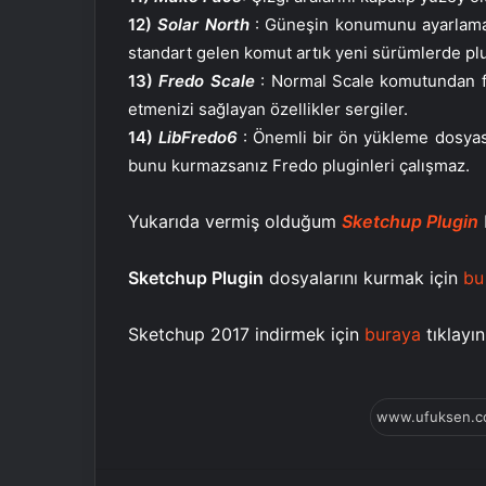
12)
Solar North
: Güneşin konumunu ayarlaman
standart gelen komut artık yeni sürümlerde plu
13)
Fredo Scale
: Normal Scale komutundan far
etmenizi sağlayan özellikler sergiler.
14)
LibFredo6
: Önemli bir ön yükleme dosyası
bunu kurmazsanız Fredo pluginleri çalışmaz.
Yukarıda vermiş olduğum
Sketchup Plugin
Sketchup Plugin
dosyalarını kurmak için
bu
Sketchup 2017 indirmek için
buraya
tıklayın