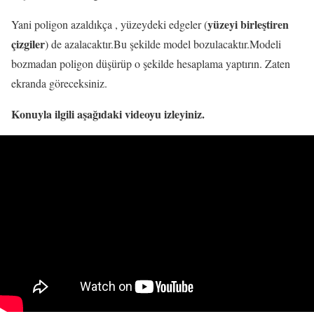
yüzeyi birleştiren
Yani poligon azaldıkça , yüzeydeki edgeler (
çizgiler
) de azalacaktır.Bu şekilde model bozulacaktır.Modeli
bozmadan poligon düşürüp o şekilde hesaplama yaptırın. Zaten
ekranda göreceksiniz.
Konuyla ilgili aşağıdaki videoyu izleyiniz.