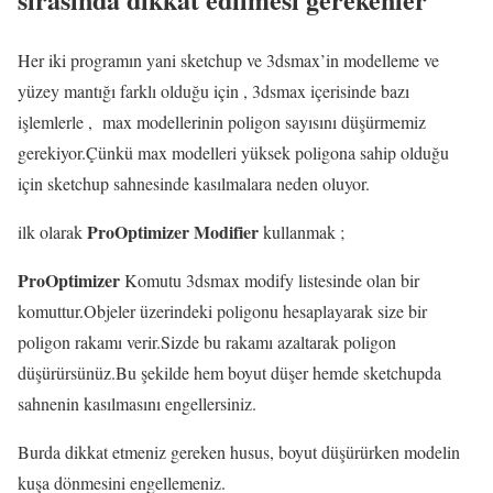
Her iki programın yani sketchup ve 3dsmax’in modelleme ve
yüzey mantığı farklı olduğu için , 3dsmax içerisinde bazı
işlemlerle , max modellerinin poligon sayısını düşürmemiz
gerekiyor.Çünkü max modelleri yüksek poligona sahip olduğu
için sketchup sahnesinde kasılmalara neden oluyor.
ProOptimizer Modifier
ilk olarak
kullanmak ;
ProOptimizer
Komutu 3dsmax modify listesinde olan bir
komuttur.Objeler üzerindeki poligonu hesaplayarak size bir
poligon rakamı verir.Sizde bu rakamı azaltarak poligon
düşürürsünüz.Bu şekilde hem boyut düşer hemde sketchupda
sahnenin kasılmasını engellersiniz.
Burda dikkat etmeniz gereken husus, boyut düşürürken modelin
kuşa dönmesini engellemeniz.