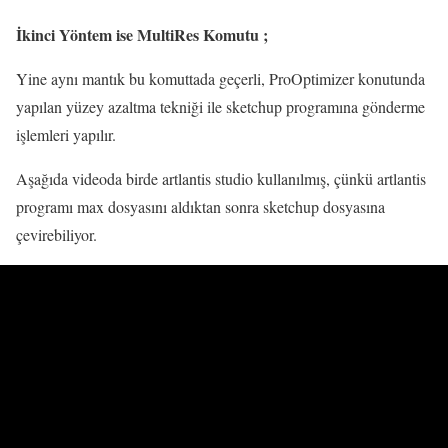
İkinci Yöntem ise MultiRes Komutu ;
Yine aynı mantık bu komuttada geçerli, ProOptimizer konutunda
yapılan yüzey azaltma tekniği ile sketchup programına gönderme
işlemleri yapılır.
Aşağıda videoda birde artlantis studio kullanılmış, çünkü artlantis
programı max dosyasını aldıktan sonra sketchup dosyasına
çevirebiliyor.