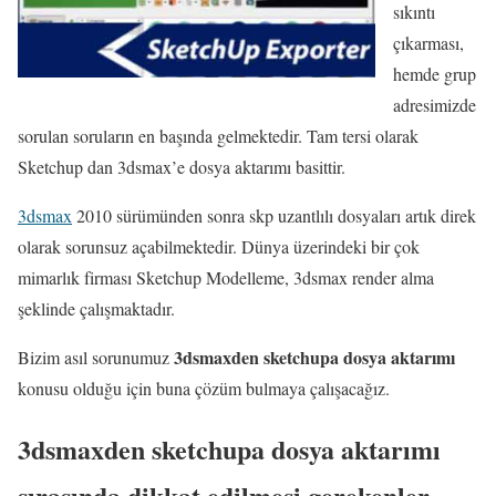
sıkıntı
çıkarması,
hemde grup
adresimizde
sorulan soruların en başında gelmektedir. Tam tersi olarak
Sketchup dan 3dsmax’e dosya aktarımı basittir.
3dsmax
2010 sürümünden sonra skp uzantlılı dosyaları artık direk
olarak sorunsuz açabilmektedir. Dünya üzerindeki bir çok
mimarlık firması Sketchup Modelleme, 3dsmax render alma
şeklinde çalışmaktadır.
3dsmaxden sketchupa dosya aktarımı
Bizim asıl sorunumuz
konusu olduğu için buna çözüm bulmaya çalışacağız.
3dsmaxden sketchupa dosya aktarımı
sırasında dikkat edilmesi gerekenler