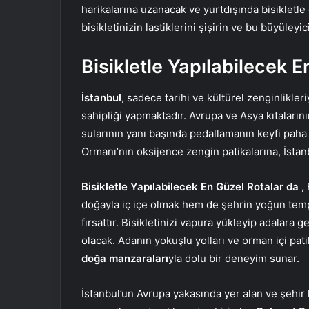
harikalarına uzanacak ve yurtdışında bisikletle
bisikletinizin lastiklerini şişirin ve bu büyüleyic
Bisikletle Yapılabilecek E
İstanbul
, sadece tarihi ve kültürel zenginlikle
sahipliği yapmaktadır. Avrupa ve Asya kıtaların
sularının yanı başında pedallamanın keyfi paha
Ormanı’nın oksijence zengin patikalarına, İstanb
Bisikletle Yapılabilecek En Güzel Rotalar da ,
doğayla iç içe olmak hem de şehrin yoğun tem
fırsattır. Bisikletinizi vapura yükleyip adalara
olacak. Adanın yokuşlu yolları ve orman içi pati
doğa manzaraları
yla dolu bir deneyim sunar.
İstanbul’un Avrupa yakasında yer alan ve şehi