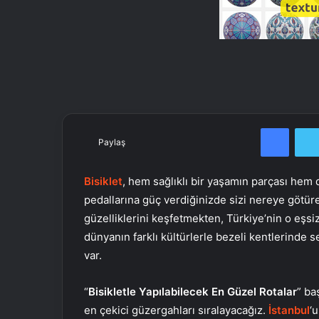
Facebook
Paylaş
Bisiklet
, hem sağlıklı bir yaşamın parçası hem 
pedallarına güç verdiğinizde sizi nereye götüre
güzelliklerini keşfetmekten, Türkiye’nin o eşsi
dünyanın farklı kültürlerle bezeli kentlerinde 
var.
“
Bisikletle Yapılabilecek En Güzel Rotalar
” ba
en çekici güzergahları sıralayacağız.
İstanbul
‘