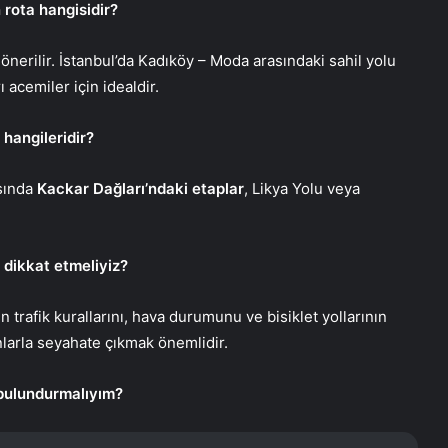
 rota hangisidir?
r önerilir. İstanbul’da Kadıköy – Moda arasındaki sahil yolu
 acemiler için idealdir.
 hangileridir?
asında
Kackar Dağları’ndaki etaplar
, Likya Yolu veya
 dikkat etmeliyiz?
 trafik kurallarını, hava durumunu ve bisiklet yollarının
arla seyahate çıkmak önemlidir.
 bulundurmalıyım?