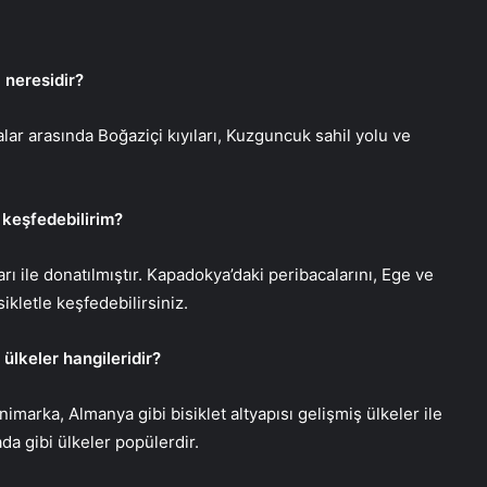
a neresidir?
talar arasında Boğaziçi kıyıları, Kuzguncuk sahil yolu ve
l keşfedebilirim?
arı ile donatılmıştır. Kapadokya’daki peribacalarını, Ege ve
sikletle keşfedebilirsiniz.
 ülkeler hangileridir?
nimarka, Almanya gibi bisiklet altyapısı gelişmiş ülkeler ile
da gibi ülkeler popülerdir.