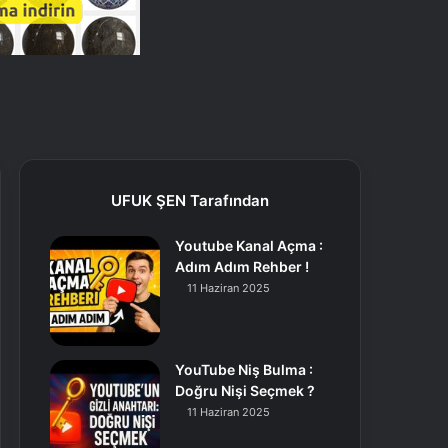
UFUK ŞEN Tarafından
Youtube Kanal Açma :
Adım Adım Rehber !
11 Haziran 2025
YouTube Niş Bulma :
Doğru Nişi Seçmek ?
11 Haziran 2025