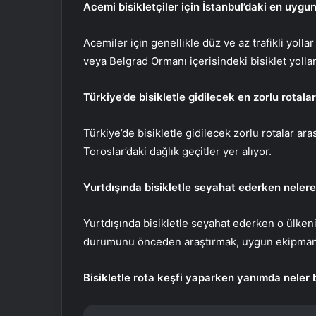
Acemi bisikletçiler için İstanbul’daki en uygun
Acemiler için genellikle düz ve az trafikli yolla
veya Belgrad Ormanı içerisindeki bisiklet yolları
Türkiye’de bisikletle gidilecek en zorlu rotalar
Türkiye’de bisikletle gidilecek zorlu rotalar ar
Toroslar’daki dağlık geçitler yer alıyor.
Yurtdışında bisikletle seyahat ederken nelere
Yurtdışında bisikletle seyahat ederken o ülkenin
durumunu önceden araştırmak, uygun ekipmanl
Bisikletle rota keşfi yaparken yanımda neler